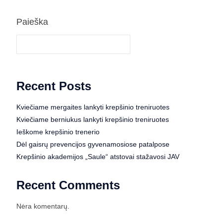
Paieška
Paieška
Recent Posts
Kviečiame mergaites lankyti krepšinio treniruotes
Kviečiame berniukus lankyti krepšinio treniruotes
Ieškome krepšinio trenerio
Dėl gaisrų prevencijos gyvenamosiose patalpose
Krepšinio akademijos „Saule“ atstovai stažavosi JAV
Recent Comments
Nėra komentarų.