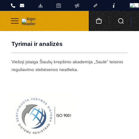
Tyrimai ir analizės
Viešoji įstaiga Šiaulių krepšinio akademija „Saulė“ teisinio
reguliavimo stebėsenos neatlieka.