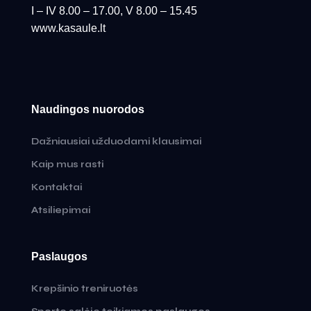
I – IV 8.00 – 17.00, V 8.00 – 15.45
www.kasaule.lt
Naudingos nuorodos
Dažniausiai užduodami klausimai
Kaip mus rasti
Kontaktai
Atsiliepimai
Paslaugos
Krepšinio treniruotės