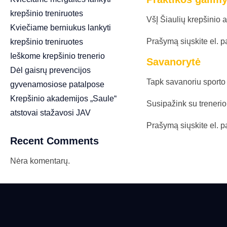
krepšinio treniruotes
VšĮ Šiaulių krepšinio 
Kviečiame berniukus lankyti
Prašymą siųskite el. p
krepšinio treniruotes
Ieškome krepšinio trenerio
Savanorytė
Dėl gaisrų prevencijos
Tapk savanoriu sporto
gyvenamosiose patalpose
Krepšinio akademijos „Saule“
Susipažink su trenerio
atstovai stažavosi JAV
Prašymą siųskite el. p
Recent Comments
Nėra komentarų.