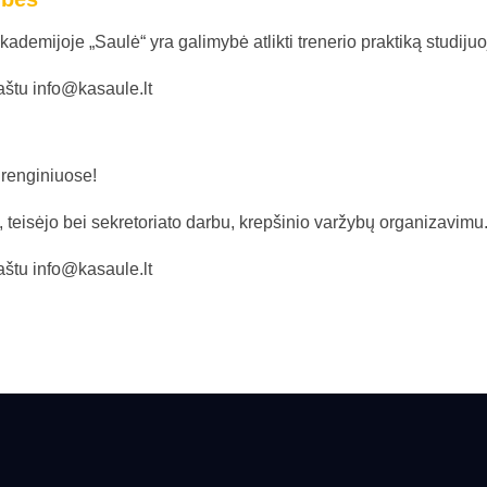
akademijoje „Saulė“ yra galimybė atlikti trenerio praktiką studij
aštu info@kasaule.lt
 renginiuose!
, teisėjo bei sekretoriato darbu, krepšinio varžybų organizavimu
aštu info@kasaule.lt