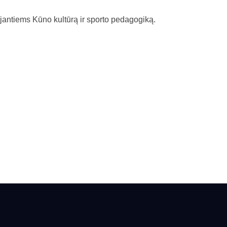
uojantiems Kūno kultūrą ir sporto pedagogiką.
.