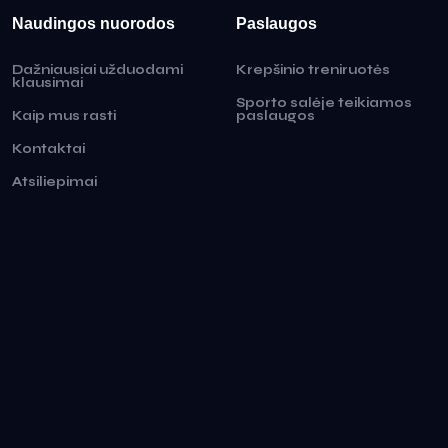
Naudingos nuorodos
Paslaugos
Dažniausiai užduodami
Krepšinio treniruotės
klausimai
Sporto salėje teikiamos
Kaip mus rasti
paslaugos
Kontaktai
Atsiliepimai