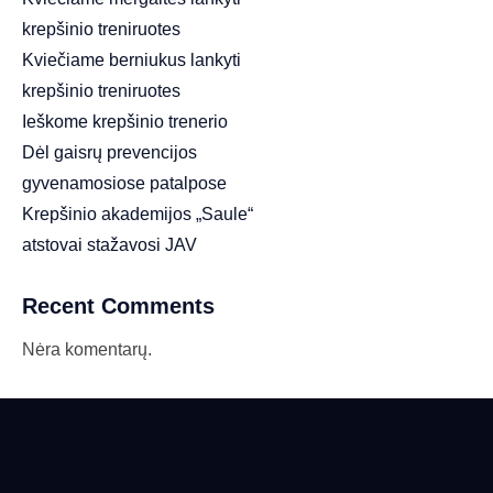
krepšinio treniruotes
Kviečiame berniukus lankyti
krepšinio treniruotes
Ieškome krepšinio trenerio
Dėl gaisrų prevencijos
gyvenamosiose patalpose
Krepšinio akademijos „Saule“
atstovai stažavosi JAV
Recent Comments
Nėra komentarų.