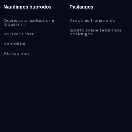
Naudingos nuorodos
Paslaugos
Dažniausiai užduodami
Krepšinio treniruotės
klausimai
Sporto salėje teikiamos
Kaip mus rasti
paslaugos
Kontaktai
Atsiliepimai