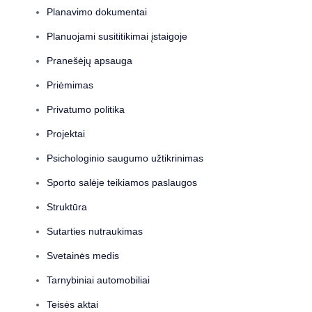
Planavimo dokumentai
Planuojami susititikimai įstaigoje
Pranešėjų apsauga
Priėmimas
Privatumo politika
Projektai
Psichologinio saugumo užtikrinimas
Sporto salėje teikiamos paslaugos
Struktūra
Sutarties nutraukimas
Svetainės medis
Tarnybiniai automobiliai
Teisės aktai