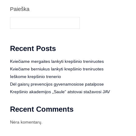
Paieška
Paieška
Recent Posts
Kviečiame mergaites lankyti krepšinio treniruotes
Kviečiame berniukus lankyti krepšinio treniruotes
Ieškome krepšinio trenerio
Dėl gaisrų prevencijos gyvenamosiose patalpose
Krepšinio akademijos „Saule“ atstovai stažavosi JAV
Recent Comments
Nėra komentarų.