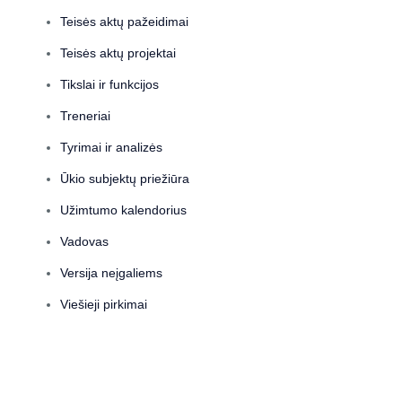
Teisės aktų pažeidimai
Teisės aktų projektai
Tikslai ir funkcijos
Treneriai
Tyrimai ir analizės
Ūkio subjektų priežiūra
Užimtumo kalendorius
Vadovas
Versija neįgaliems
Viešieji pirkimai