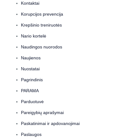
Kontaktai
Korupcijos prevencija
Krepšinio treniruotės
Nario kortelė
Naudingos nuorodos
Naujienos
Nuostatai
Pagrindinis
PARAMA
Parduotuvė
Pareigybių aprašymai
Paskatinimai ir apdovanojimai
Paslaugos