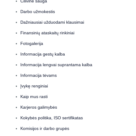
Cilivinė sauga
Darbo užmokestis
Dažniausiai užduodami klausimai
Finansinių ataskaitų rinkiniai
Fotogalerija
Informacija gestų kalba
Informacija lengvai suprantama kalba
Informacija tėvams
Įvykę renginiai
Kaip mus rasti
Karjeros galimybės
Kokybės politika, ISO sertifikatas
Komisijos ir darbo grupės